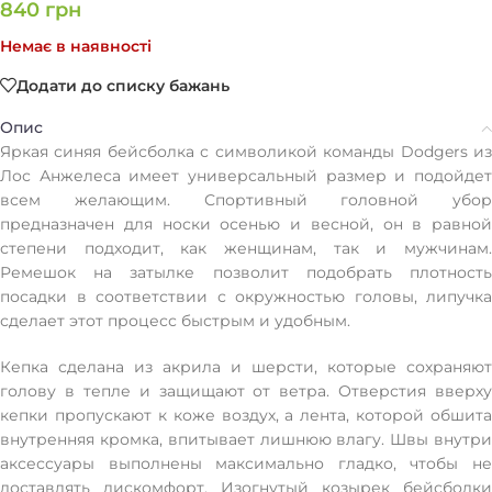
840
грн
Немає в наявності
Додати до списку бажань
Опис
Яркая синяя бейсболка с символикой команды Dodgers из
Лос Анжелеса имеет универсальный размер и подойдет
всем желающим. Спортивный головной убор
предназначен для носки осенью и весной, он в равной
степени подходит, как женщинам, так и мужчинам.
Ремешок на затылке позволит подобрать плотность
посадки в соответствии с окружностью головы, липучка
сделает этот процесс быстрым и удобным.
Кепка сделана из акрила и шерсти, которые сохраняют
голову в тепле и защищают от ветра. Отверстия вверху
кепки пропускают к коже воздух, а лента, которой обшита
внутренняя кромка, впитывает лишнюю влагу. Швы внутри
аксессуары выполнены максимально гладко, чтобы не
доставлять дискомфорт. Изогнутый козырек бейсболки