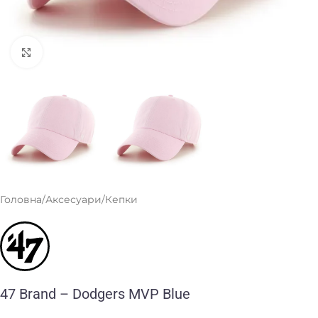
Клацніть, щоб збільшити
Головна
/
Аксесуари
/
Кепки
47 Brand – Dodgers MVP Blue