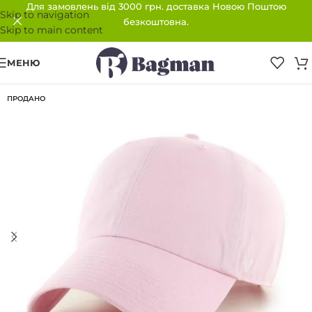
Для замовлень від 3000 грн. доставка Новою Поштою
Skip to navigation
безкоштовна.
Skip to main content
МЕНЮ
ПРОДАНО