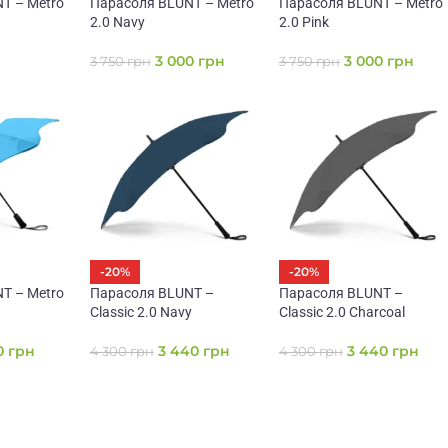
T – Metro
Парасоля BLUNT – Metro
Парасоля BLUNT – Metro
2.0 Navy
2.0 Pink
3 000
грн
3 000
грн
3 750
грн
3 750
грн
-20%
-20%
T – Metro
Парасоля BLUNT –
Парасоля BLUNT –
Classic 2.0 Navy
Classic 2.0 Charcoal
0
грн
3 440
грн
3 440
грн
4 300
грн
4 300
грн