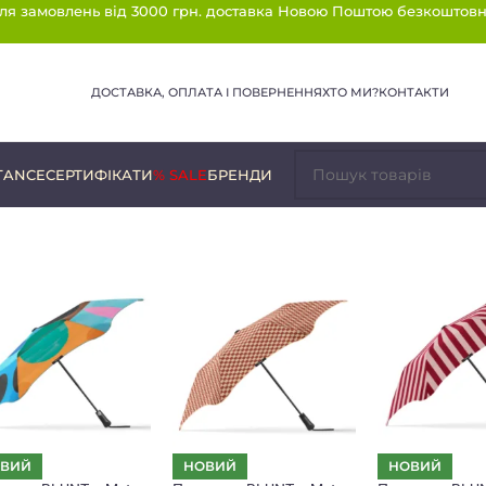
ля замовлень від 3000 грн. доставка Новою Поштою безкоштовн
ДОСТАВКА, ОПЛАТА І ПОВЕРНЕННЯ
ХТО МИ?
КОНТАКТИ
TANCE
СЕРТИФІКАТИ
% SALE
БРЕНДИ
ВИЙ
НОВИЙ
НОВИЙ