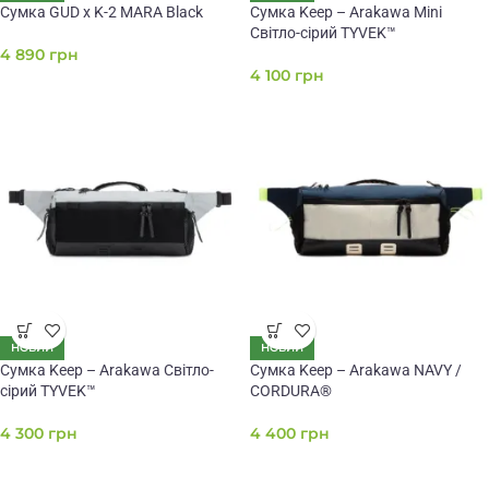
Сумка GUD x K-2 MARA Black
Сумка Keep – Arakawa Mini
Світло-сірий TYVEK™
4 890
грн
4 100
грн
НОВИЙ
НОВИЙ
Сумка Keep – Arakawa Світло-
Сумка Keep – Arakawa NAVY /
сірий TYVEK™
CORDURA®
4 300
грн
4 400
грн