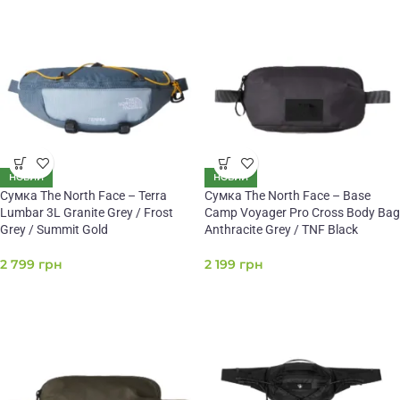
НОВИЙ
НОВИЙ
Сумка The North Face – Terra
Сумка The North Face – Base
Lumbar 3L Granite Grey / Frost
Camp Voyager Pro Cross Body Bag
Grey / Summit Gold
Anthracite Grey / TNF Black
2 799
грн
2 199
грн