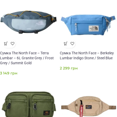
Сумка The North Face – Terra
Сумка The North Face – Berkeley
Lumbar – 6L Granite Grey / Frost
Lumbar Indigo Stone / Steel Blue
Grey / Summit Gold
2 299
грн
3 149
грн