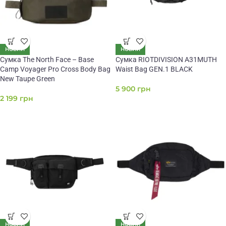
НОВИЙ
НОВИЙ
Сумка The North Face – Base
Сумка RIOTDIVISION A31MUTH
Camp Voyager Pro Cross Body Bag
Waist Bag GEN.1 BLACK
New Taupe Green
5 900
грн
2 199
грн
НОВИЙ
НОВИЙ