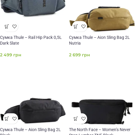
Сумка Thule – Rail Hip Pack 0,5L
Сумка Thule – Aion Sling Bag 2L
Dark Slate
Nutria
2 499
грн
2 699
грн
Сумка Thule – Aion Sling Bag 2L
The North Face – Women’s Never