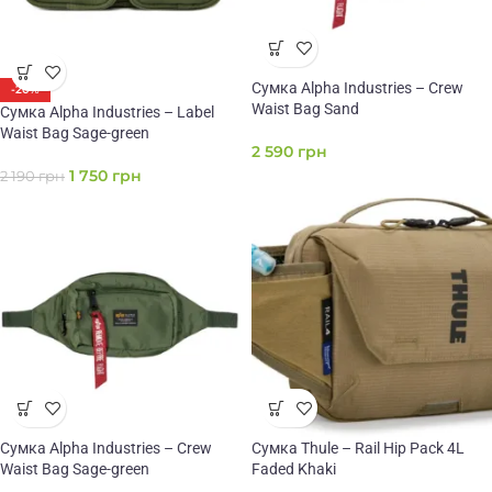
Сумка Alpha Industries – Crew
-20%
Waist Bag Sand
Сумка Alpha Industries – Label
Waist Bag Sage-green
2 590
грн
1 750
грн
2 190
грн
Сумка Alpha Industries – Crew
Сумка Thule – Rail Hip Pack 4L
Waist Bag Sage-green
Faded Khaki