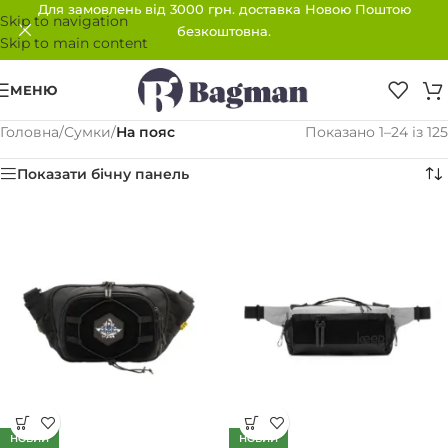
Для замовлень від 3000 грн. доставка Новою Поштою
Skip to navigation
безкоштовна.
Skip to main content
МЕНЮ
Головна
/
Сумки
/
На пояс
Показано 1–24 із 125
Показати бічну панель
НОВИЙ
НОВИЙ