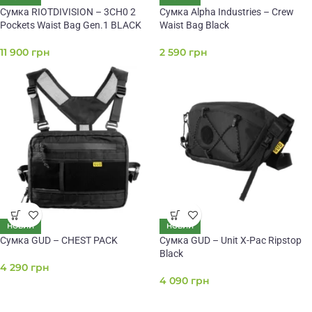
Сумка RIOTDIVISION – 3CH0 2
Сумка Alpha Industries – Crew
Pockets Waist Bag Gen.1 BLACK
Waist Bag Black
11 900
грн
2 590
грн
НОВИЙ
НОВИЙ
Сумка GUD – CHEST PACK
Сумка GUD – Unit X-Pac Ripstop
Black
4 290
грн
4 090
грн