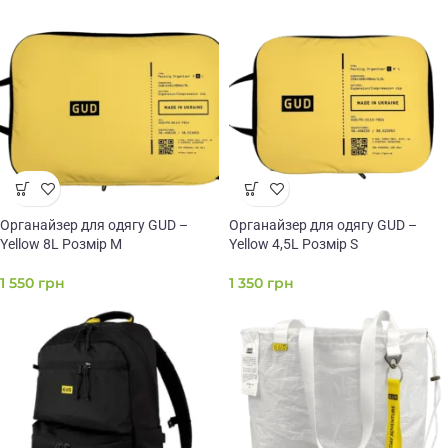
Органайзер для одягу GUD –
Органайзер для одягу GUD –
Yellow 8L Розмір M
Yellow 4,5L Розмір S
1 550
грн
1 350
грн