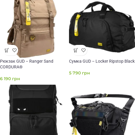
Рюкзак GUD – Ranger Sand
Сумка GUD – Locker Ripstop Black
CORDURA®
5 790
грн
6 190
грн