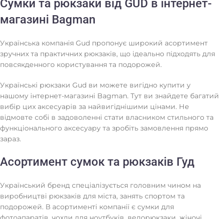
Сумки та рюкзаки від GUD в інтернет-
магазині Bagman
Українська компанія Gud пропонує широкий асортимент
зручних та практичних рюкзаків, що ідеально підходять для
повсякденного користування та подорожей.
Українські рюкзаки Gud ви можете вигідно купити у
нашому інтернет-магазині Bagman. Тут ви знайдете багатий
вибір цих аксесуарів за найвигіднішими цінами. Не
відмовте собі в задоволенні стати власником стильного та
функціонального аксесуару та зробіть замовлення прямо
зараз.
Асортимент сумок та рюкзаків Гуд
Український бренд спеціалізується головним чином на
виробництві рюкзаків для міста, занять спортом та
подорожей. В асортименті компанії є сумки для
фотоапаратів, чохли для ноутбуків, велорюкзаки, жіночі,