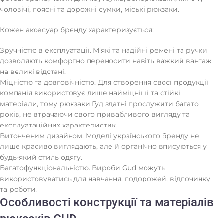
чоловічі, поясні та дорожні сумки, міські рюкзаки.
Кожен аксесуар бренду характеризується:
Зручністю в експлуатації. М’які та надійні ремені та ручки
дозволяють комфортно переносити навіть важкий вантаж
на великі відстані.
Міцністю та довговічністю. Для створення своєї продукції
компанія використовує лише найміцніші та стійкі
матеріали, тому рюкзаки Гуд здатні прослужити багато
років, не втрачаючи свого привабливого вигляду та
експлуатаційних характеристик.
Витонченим дизайном. Моделі українського бренду не
лише красиво виглядають, але й органічно вписуються у
будь-який стиль одягу.
Багатофункціональністю. Вироби Gud можуть
використовуватись для навчання, подорожей, відпочинку
та роботи.
Особливості конструкції та матеріалів