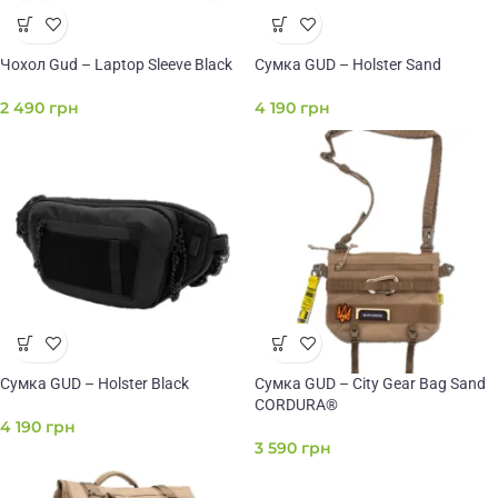
Чохол Gud – Laptop Sleeve Black
Сумка GUD – Holster Sand
2 490
грн
4 190
грн
Сумка GUD – Holster Black
Сумка GUD – City Gear Bag Sand
CORDURA®
4 190
грн
3 590
грн