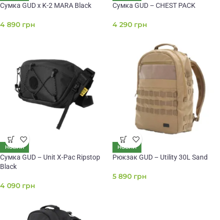
Сумка GUD x K-2 MARA Black
Сумка GUD – CHEST PACK
4 890
грн
4 290
грн
НОВИЙ
НОВИЙ
Сумка GUD – Unit X-Pac Ripstop
Рюкзак GUD – Utility 30L Sand
Black
5 890
грн
4 090
грн