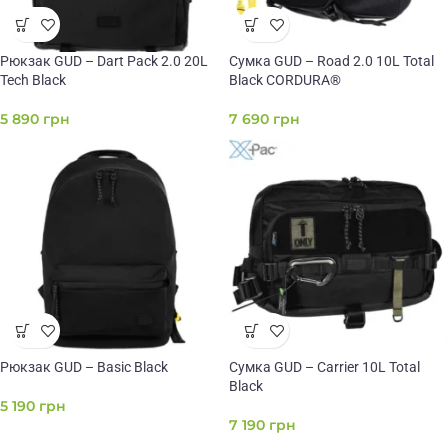
Рюкзак GUD – Dart Pack 2.0 20L
Сумка GUD – Road 2.0 10L Total
Tech Black
Black CORDURA®
5 890
грн
7 690
грн
Рюкзак GUD – Basic Black
Сумка GUD – Carrier 10L Total
Black
5 190
грн
7 190
грн