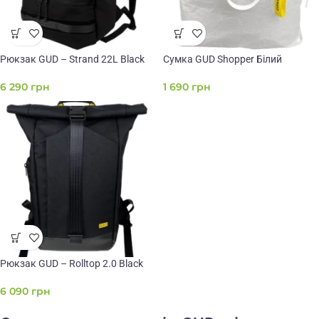
Рюкзак GUD – Strand 22L Black
Сумка GUD Shopper Білий
6 290
грн
1 690
грн
Рюкзак GUD – Rolltop 2.0 Black
6 090
грн