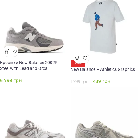
Кросівки New Balance 2002R
-20%
Steel with Lead and Orca
New Balance – Athletics Graphics
6 799
грн
1 439
грн
1 799
грн