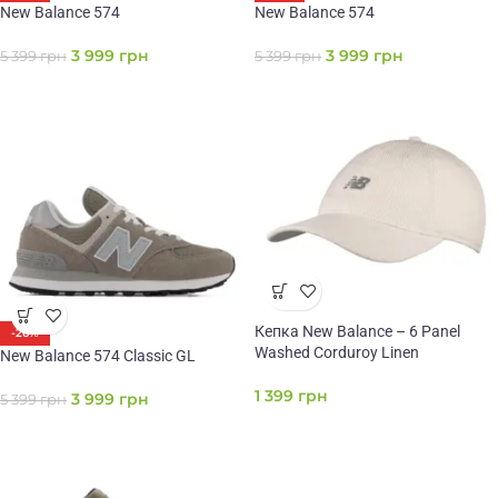
New Balance 574
New Balance 574
3 999
грн
3 999
грн
5 399
грн
5 399
грн
Кепка New Balance – 6 Panel
-26%
Washed Corduroy Linen
New Balance 574 Classic GL
1 399
грн
3 999
грн
5 399
грн