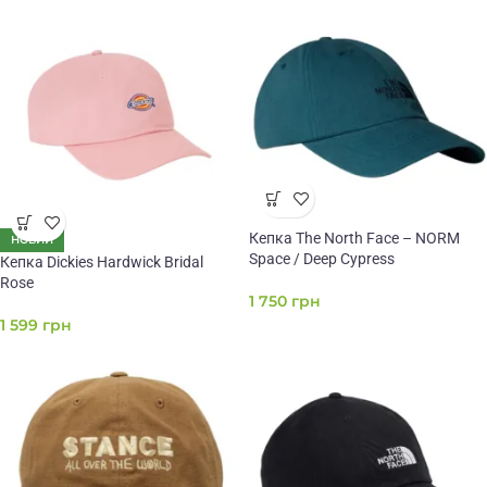
Кепка The North Face – NORM
НОВИЙ
Space / Deep Cypress
Кепка Dickies Hardwick Bridal
Rose
1 750
грн
1 599
грн