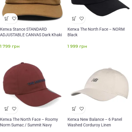
Кепка Stance STANDARD
Кепка The North Face – NORM
ADJUSTABLE CANVAS Dark Khaki
Black
1 799
грн
1 999
грн
Кепка The North Face – Roomy
Кепка New Balance – 6 Panel
Norm Sumac / Summit Navy
Washed Corduroy Linen