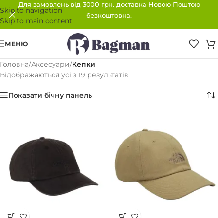
Для замовлень від 3000 грн. доставка Новою Поштою
Skip to navigation
безкоштовна.
Skip to main content
МЕНЮ
Головна
/
Аксесуари
/
Кепки
Відображаються усі з 19 результатів
Показати бічну панель