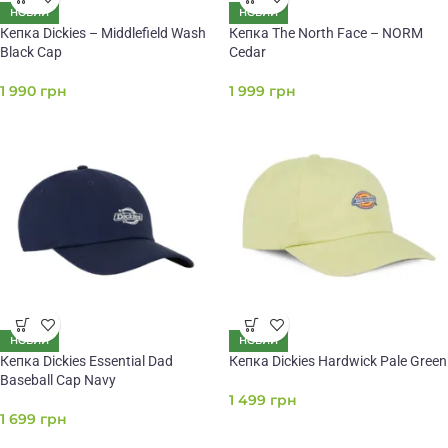
НОВИЙ
НОВИЙ
Кепка Dickies – Middlefield Wash
Кепка The North Face – NORM
Black Cap
Cedar
1 990
грн
1 999
грн
НОВИЙ
НОВИЙ
Кепка Dickies Essential Dad
Кепка Dickies Hardwick Pale Green
Baseball Cap Navy
1 499
грн
1 699
грн