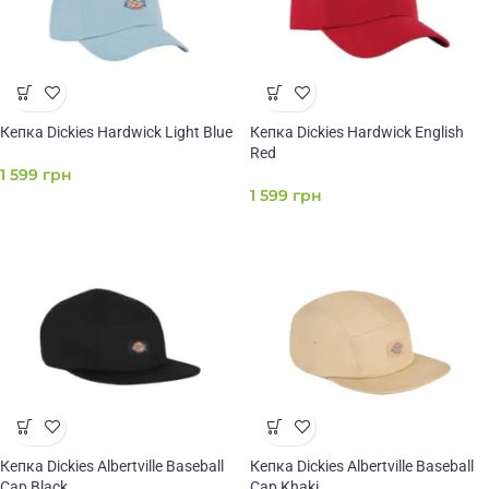
Кепка Dickies Hardwick Light Blue
Кепка Dickies Hardwick English
Red
1 599
грн
1 599
грн
Кепка Dickies Albertville Baseball
Кепка Dickies Albertville Baseball
Cap Black
Cap Khaki