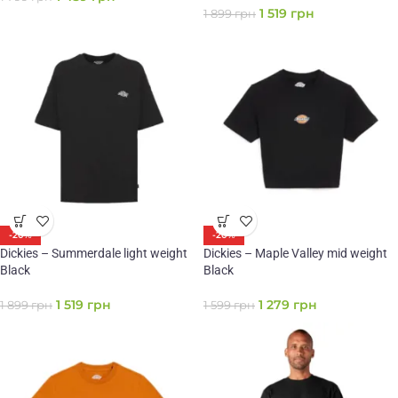
1 519
грн
1 899
грн
-20%
-20%
Dickies – Summerdale light weight
Dickies – Maple Valley mid weight
Black
Black
1 519
грн
1 279
грн
1 899
грн
1 599
грн