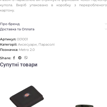
купола. Виріб упаковано в коробку з переробленого
картону.
Про бренд
Доставка та Оплата
Артикул:
001001
Категорії:
Аксесуари
,
Парасолі
Позначка:
Metro 2.0
Share:
Супутні товари