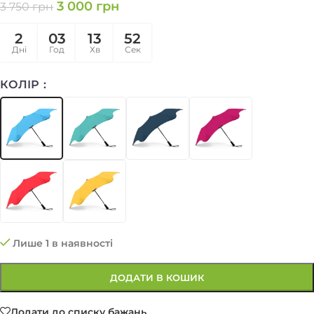
3 000
грн
3 750
грн
2
03
13
52
Дні
Год
Хв
Сек
КОЛІР
Лише 1 в наявності
ДОДАТИ В КОШИК
Додати до списку бажань