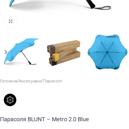
Клацніть, щоб збільшити
Головна
/
Аксесуари
/
Парасолі
Парасоля BLUNT – Metro 2.0 Blue