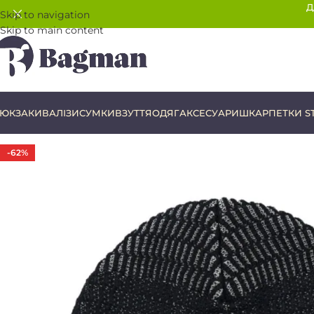
Д
Skip to navigation
Skip to main content
ЮКЗАКИ
ВАЛІЗИ
СУМКИ
ВЗУТТЯ
ОДЯГ
АКСЕСУАРИ
ШКАРПЕТКИ S
-62%