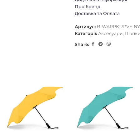
Про бренд
Доставка та Оплата
Артикул:
B-WARPK17PVE-NY
Категорії:
Аксесуари
,
Шапк
Share: