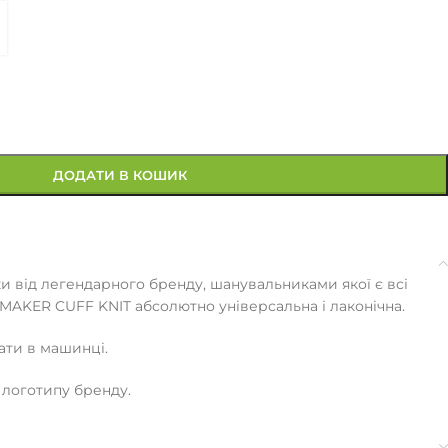
ДОДАТИ В КОШИК
ки від легендарного бренду, шанувальниками якої є всі
YMAKER CUFF KNIT абсолютно універсальна і лаконічна.
ати в машинці.
логотипу бренду.