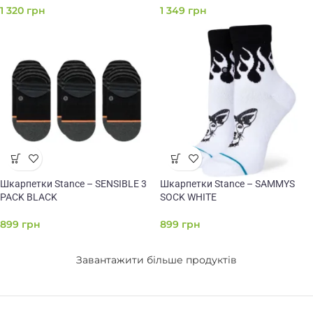
1 320
грн
1 349
грн
Шкарпетки Stance – SENSIBLE 3
Шкарпетки Stance – SAMMYS
PACK BLACK
SOCK WHITE
899
грн
899
грн
Завантажити більше продуктів