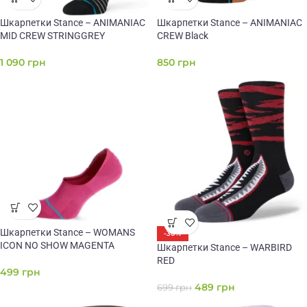
Шкарпетки Stance – ANIMANIAC
Шкарпетки Stance – ANIMANIAC
MID CREW STRINGGREY
CREW Black
1 090
грн
850
грн
Шкарпетки Stance – WOMANS
-30%
ICON NO SHOW MAGENTA
Шкарпетки Stance – WARBIRD
RED
499
грн
489
грн
699
грн