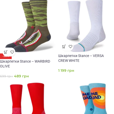
Шкарпетки Stance – VERSA
-30%
CREW WHITE
Шкарпетки Stance – WARBIRD
OLIVE
1 199
грн
489
грн
699
грн