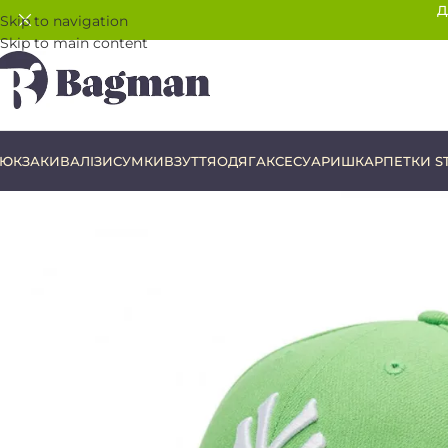
Д
Skip to navigation
Skip to main content
ЮКЗАКИ
ВАЛІЗИ
СУМКИ
ВЗУТТЯ
ОДЯГ
АКСЕСУАРИ
ШКАРПЕТКИ S