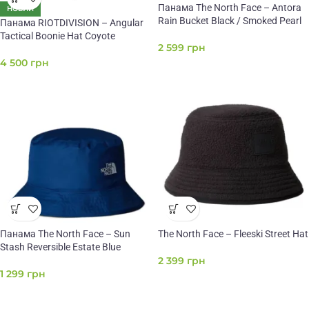
Панама The North Face – Antora
НОВИЙ
Rain Bucket Black / Smoked Pearl
Панама RIOTDIVISION – Angular
Tactical Boonie Hat Coyote
2 599
грн
4 500
грн
Панама The North Face – Sun
The North Face – Fleeski Street Hat
Stash Reversible Estate Blue
2 399
грн
1 299
грн