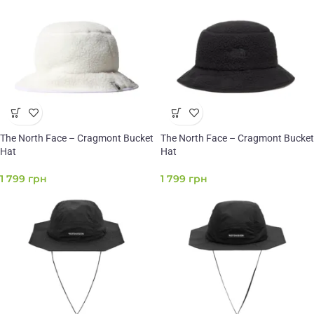
The North Face – Cragmont Bucket
The North Face – Cragmont Bucket
Hat
Hat
1 799
грн
1 799
грн