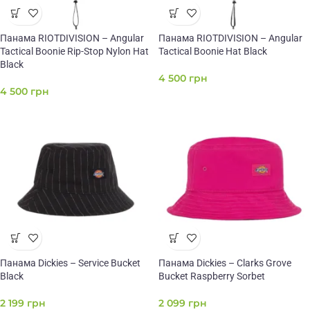
Панама RIOTDIVISION – Angular
Панама RIOTDIVISION – Angular
Tactical Boonie Rip-Stop Nylon Hat
Tactical Boonie Hat Black
Black
4 500
грн
4 500
грн
Панама Dickies – Service Bucket
Панама Dickies – Clarks Grove
Black
Bucket Raspberry Sorbet
2 199
грн
2 099
грн