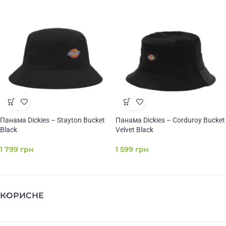
Панама Dickies – Stayton Bucket
Панама Dickies – Corduroy Bucket
Black
Velvet Black
1 799
грн
1 599
грн
КОРИСНЕ