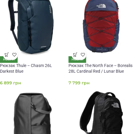
НОВИЙ
НОВИЙ
Рюкзак Thule – Chasm 26L
Рюкзак The North Face – Borealis
Darkest Blue
28L Cardinal Red / Lunar Blue
6 899
грн
7 799
грн