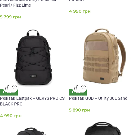
Pearl / Fizz Lime
4 990
грн
5 799
грн
НОВИЙ
НОВИЙ
Рюкзак Eastpak – GERYS PRO CS
Рюкзак GUD – Utility 30L Sand
BLACK PRO
5 890
грн
4 990
грн