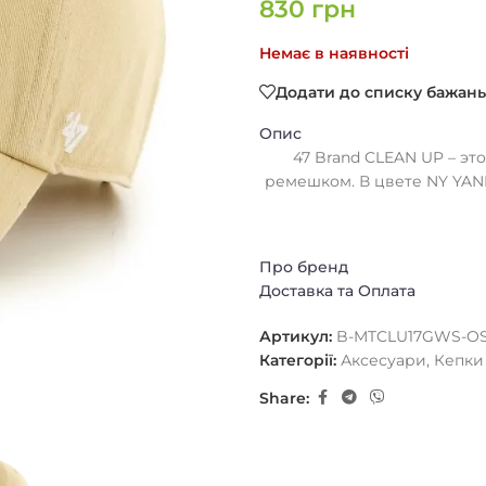
830
грн
Немає в наявності
Додати до списку бажань
Опис
47 Brand CLEAN UP – эт
ремешком. В цвете NY YAN
Про бренд
Доставка та Оплата
Артикул:
B-MTCLU17GWS-O
Категорії:
Аксесуари
,
Кепки
Share: