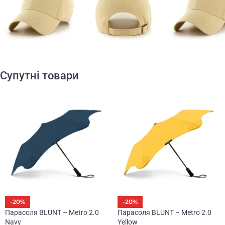
Супутні товари
-20%
-20%
Парасоля BLUNT – Metro 2.0
Парасоля BLUNT – Metro 2.0
Navy
Yellow