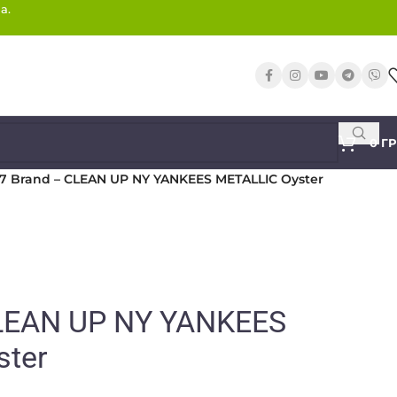
а.
0
Г
7 Brand – CLEAN UP NY YANKEES METALLIC Oyster
CLEAN UP NY YANKEES
ster