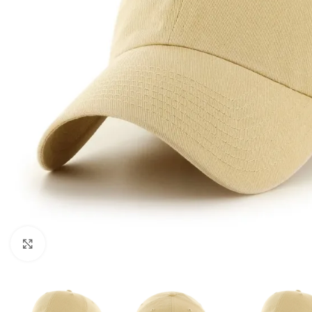
Клацніть, щоб збільшити