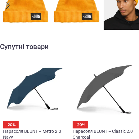
Супутні товари
-20%
-20%
Парасоля BLUNT – Metro 2.0
Парасоля BLUNT – Classic 2.0
Navy
Charcoal