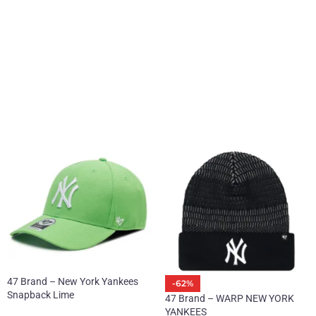
47 Brand – New York Yankees
-62%
Snapback Lime
47 Brand – WARP NEW YORK
YANKEES