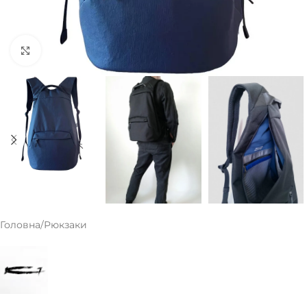
Клацніть, щоб збільшити
Головна
/
Рюкзаки