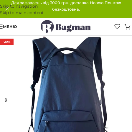
Для замовлень від 3000 грн. доставка Новою Поштою
Skip to navigation
безкоштовна.
Skip to main content
МЕНЮ
-20%