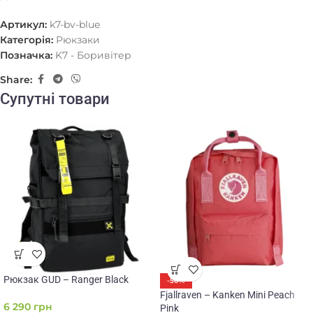
Артикул:
k7-bv-blue
Категорія:
Рюкзаки
Позначка:
K7 - Боривітер
Share:
Супутні товари
Рюкзак GUD – Ranger Black
-50%
Fjallraven – Kanken Mini Peach
6 290
грн
Pink