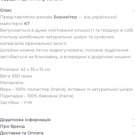
Опис
Представляємо рюкзак
Боривітер
— від української
майстерні
K7
.
Випускається в дуже лімітованій кількості та поєднує в собі
стильну комбінацію натуральної шкіри та сучасних
матеріалів преміальної якості
Шлейки можна легко відрегулювати, головне відділення
застібається на блискавку, а всередині є додаткові кишені.
Розміри: 42 х 35 х 15 см
Вага: 650 грам
Матеріали:
Верх – 100% поліестер (Італія), вставки із натуральної шкіри
Підкладка – 100% бавовна (Італія)
Застібки – YYK
Додаткова інформація
Про бренд
Доставка та Оплата