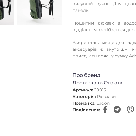
висувній ручці. Для цьог
панель.
Пошитий рюкзак з водос
відділення застібається д
Всередині є місце для гадж
аксесуарів є внутрішні 
приєднати поясну сумку Ad
Про бренд
Доставка та Оплата
Артикул:
29015
Категорія:
Рюкзаки
Позначка:
Ladon
Поділитися: