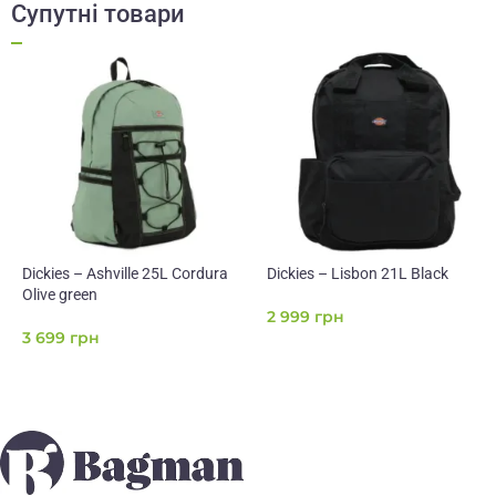
Супутні товари
Dickies – Ashville 25L Cordura
Dickies – Lisbon 21L Black
Olive green
2 999
грн
3 699
грн