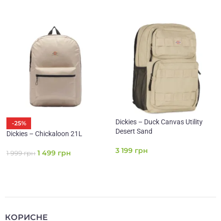
Dickies – Duck Canvas Utility
-25%
Desert Sand
Dickies – Chickaloon 21L
3 199
грн
1 499
грн
1 999
грн
КОРИСНЕ