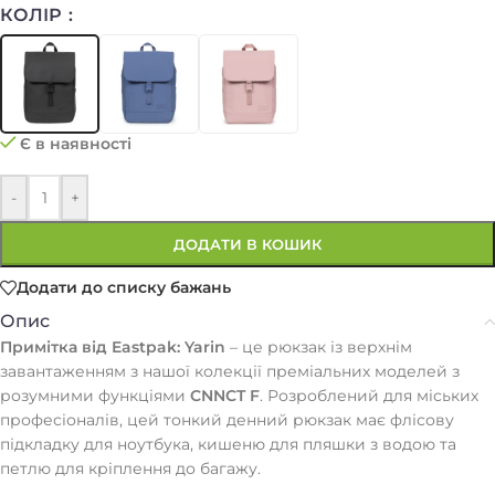
КОЛІР
Є в наявності
-
+
ДОДАТИ В КОШИК
Додати до списку бажань
Опис
Примітка від
Eastpak:
Yarin
– це рюкзак із верхнім
завантаженням з нашої колекції преміальних моделей з
розумними функціями
CNNCT F
. Розроблений для міських
професіоналів, цей тонкий денний рюкзак має флісову
підкладку для ноутбука, кишеню для пляшки з водою та
петлю для кріплення до багажу.