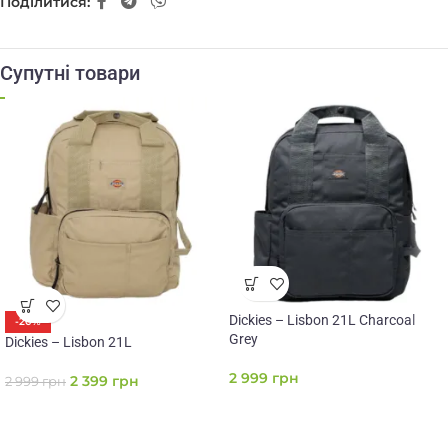
Поділитися:
Супутні товари
Dickies – Lisbon 21L Charcoal
-20%
Grey
Dickies – Lisbon 21L
2 999
грн
2 399
грн
2 999
грн