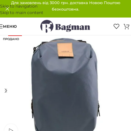
Для замовлень від 3000 грн. доставка Новою Поштою
Skip to navigation
безкоштовна.
Skip to main content
МЕНЮ
-40%
ПРОДАНО
Переглянути