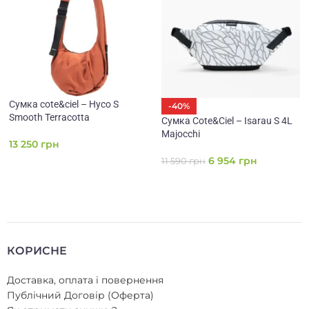
Сумка cote&ciel – Hyco S
-40%
Smooth Terracotta
Сумка Cote&Ciel – Isarau S 4L
Majocchi
13 250
грн
6 954
грн
11 590
грн
КОРИСНЕ
Доставка, оплата і повернення
Публічний Договір (Оферта)