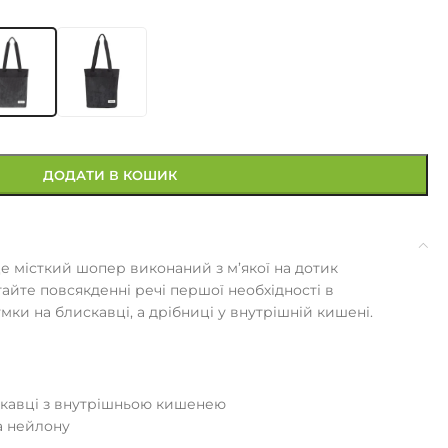
ДОДАТИ В КОШИК
це місткий шопер виконаний з м’якої на дотик
гайте повсякденні речі першої необхідності в
умки на блискавці, а дрібниці у внутрішній кишені.
скавці з внутрішньою кишенею
а нейлону