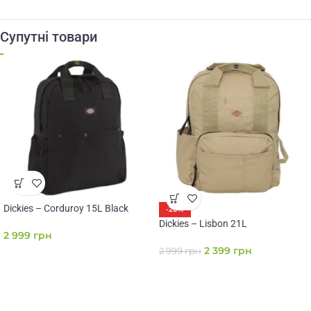
Супутні товари
Dickies – Corduroy 15L Black
-20%
Dickies – Lisbon 21L
2 999
грн
2 399
грн
2 999
грн