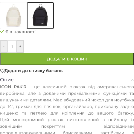
Є в наявності
-
+
ДОДАТИ В КОШИК
Додати до списку бажань
Опис
ICON PAK'R
– це класичний рюкзак від американськог
виробника, але з доданими преміальними функціями та
вишуканими деталями. Має вбудований чохол для ноутбука
до 14", тримач для пляшок, органайзеро, приховану задню
кишеню та петлею для кріплення до вашого багажу.
Цей монохромний рюкзак виготовлений ​​з нейлону із
зовнішнім покриттям і відповідними
водовідштовхувальними блискавками, застібками з