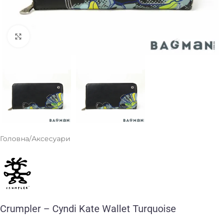
Клацніть, щоб збільшити
Головна
/
Аксесуари
Crumpler – Cyndi Kate Wallet Turquoise