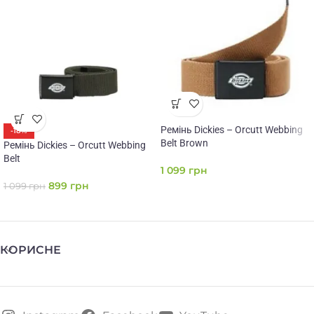
Ремінь Dickies – Orcutt Webbing
-18%
Belt Brown
Ремінь Dickies – Orcutt Webbing
Belt
1 099
грн
899
грн
1 099
грн
КОРИСНЕ