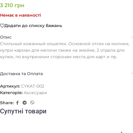
3 210
грн
Немає в наявності
Додати до списку бажань
Опис
Стильный кожанный кошелек. Основной отсек на молнии,
нутри карман для мелочи также на змейке, 2 отдела для
купюк, по внутрениим сторонам места для карт и пр.
Доставка та Оплата
Артикул:
CYKAT-002
Категорія:
Аксесуари
Share:
Супутні товари