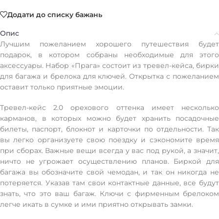
Додати до списку бажань
Опис
Лучшим пожеланием хорошего путешествия будет
подарок, в котором собраны необходимые для этого
аксессуары. Набор «Прага» состоит из тревел-кейса, бирки
для багажа и брелока для ключей. Открытка с пожеланием
оставит только приятные эмоции.
Тревел-кейс 2.0 орехового оттенка имеет несколько
карманов, в которых можно будет хранить посадочные
билеты, паспорт, блокнот и карточки по отдельности. Так
вы легко организуете свою поездку и сэкономите время
при сборах. Важные вещи всегда у вас под рукой, а значит,
ничто не угрожает осуществлению планов. Биркой для
багажа вы обозначите свой чемодан, и так он никогда не
потеряется. Указав там свои контактные данные, все будут
знать, что это ваш багаж. Ключи с фирменным брелоком
легче икать в сумке и ими приятно открывать замки.