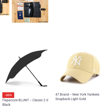
47 Brand – New York Yankees
-20%
Snapback Light Gold
Парасоля BLUNT – Classic 2.0
Black