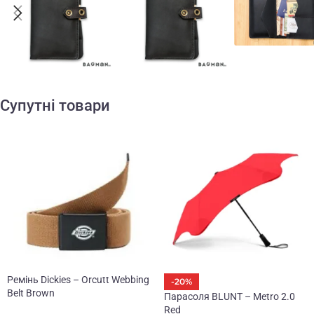
Супутні товари
Ремінь Dickies – Orcutt Webbing
-20%
Belt Brown
Парасоля BLUNT – Metro 2.0
Red