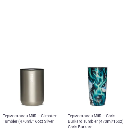
Термостакан MiiR – Climate+
Термостакан MiiR – Chris
Tumbler (470ml/16oz) Silver
Burkard Tumbler (470ml/16oz)
Chris Burkard