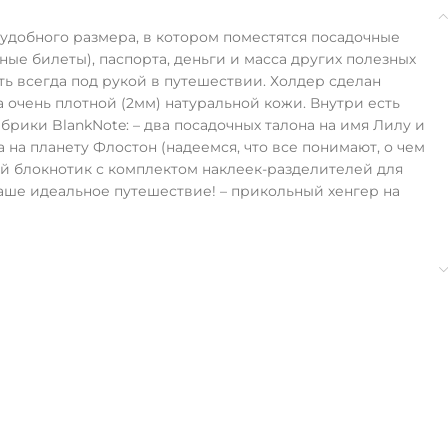
 удобного размера, в котором поместятся посадочные
ые билеты), паспорта, деньги и масса других полезных
ь всегда под рукой в путешествии. Холдер сделан
 очень плотной (2мм) натуральной кожи. Внутри есть
рики BlankNote: – два посадочных талона на имя Лилу и
 на планету Флостон (надеемся, что все понимают, о чем
кий блокнотик с комплектом наклеек-разделителей для
Ваше идеальное путешествие! – прикольный хенгер на