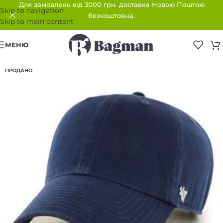
Для замовлень від 3000 грн. доставка Новою Поштою
Skip to navigation
безкоштовна.
Skip to main content
МЕНЮ
ПРОДАНО