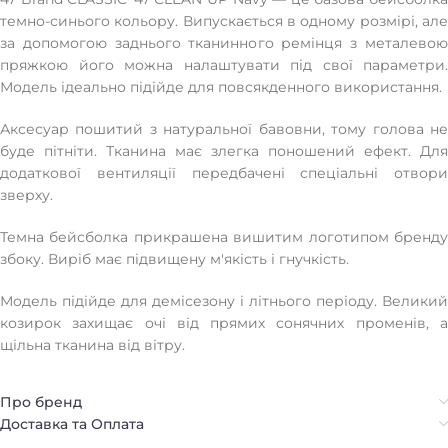
темно-синього кольору. Випускається в одному розмірі, але
за допомогою заднього тканинного ремінця з металевою
пряжкою його можна налаштувати під свої параметри.
Модель ідеально підійде для повсякденного використання.
Аксесуар пошитий з натуральної бавовни, тому голова не
буде пітніти. Тканина має злегка поношений ефект. Для
додаткової вентиляції передбачені спеціальні отвори
зверху.
Темна бейсболка прикрашена вишитим логотипом бренду
збоку. Виріб має підвищену м'якість і гнучкість.
Модель підійде для демісезону і літнього періоду. Великий
козирок захищає очі від прямих сонячних променів, а
щільна тканина від вітру.
Про бренд
Доставка та Оплата