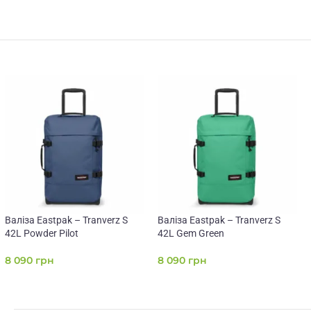
Валіза Eastpak – Tranverz S
Валіза Eastpak – Tranverz S
42L Powder Pilot
42L Gem Green
8 090
грн
8 090
грн