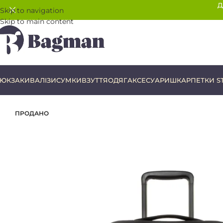
Д
Skip to navigation
Skip to main content
ЮКЗАКИ
ВАЛІЗИ
СУМКИ
ВЗУТТЯ
ОДЯГ
АКСЕСУАРИ
ШКАРПЕТКИ S
ПРОДАНО