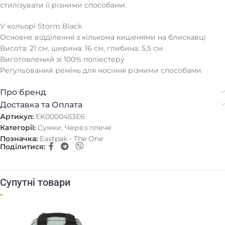
стилізувати її різними способами.
У кольорі Storm Black
Основне відділення з кількома кишенями на блискавці
Висота: 21 см, ширина: 16 см, глибина: 5,5 см
Виготовлений зі 100% поліестеру
Регульований ремінь для носіння різними способами
Про бренд
Доставка та Оплата
Артикул:
EK0000453E6
Категорії:
Сумки
,
Через плече
Позначка:
Eastpak - The One
Поділитися:
Супутні товари