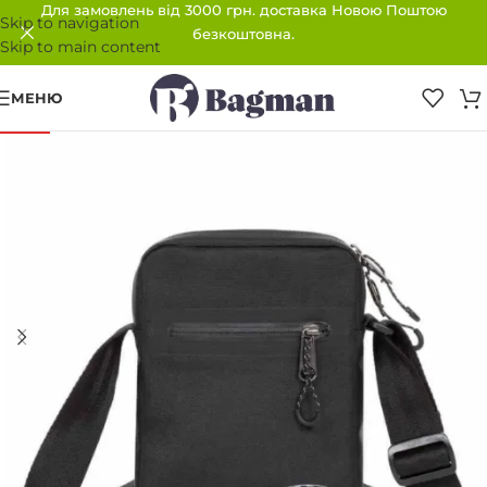
Для замовлень від 3000 грн. доставка Новою Поштою
Skip to navigation
безкоштовна.
Skip to main content
МЕНЮ
-42%