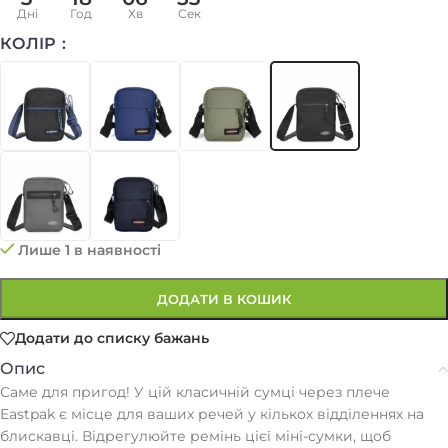
Дні
Год
Хв
Сек
КОЛІР
Лише 1 в наявності
ДОДАТИ В КОШИК
Додати до списку бажань
Опис
Саме для пригод! У цій класичній сумці через плече
Eastpak є місце для ваших речей у кількох відділеннях на
блискавці. Відрегулюйте ремінь цієї міні-сумки, щоб