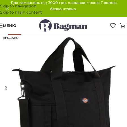
Для замовлень від 3000 грн. доставка Новою Поштою
Skip to navigation
безкоштовна.
Skip to main content
МЕНЮ
-40%
ПРОДАНО