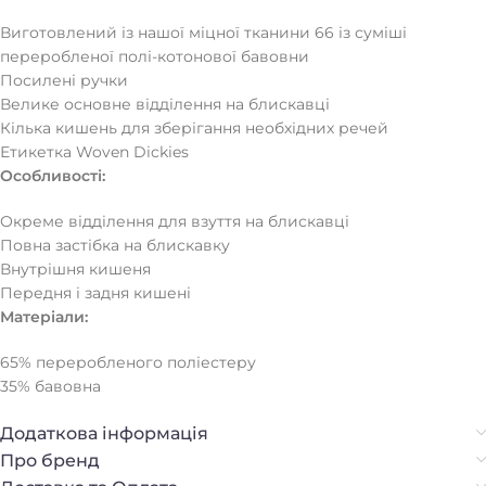
Виготовлений із нашої міцної тканини 66 із суміші
переробленої полі-котонової бавовни
Посилені ручки
Велике основне відділення на блискавці
Кілька кишень для зберігання необхідних речей
Етикетка Woven Dickies
Особливості:
Окреме відділення для взуття на блискавці
Повна застібка на блискавку
Внутрішня кишеня
Передня і задня кишені
Матеріали:
65% переробленого поліестеру
35% бавовна
Додаткова інформація
Про бренд