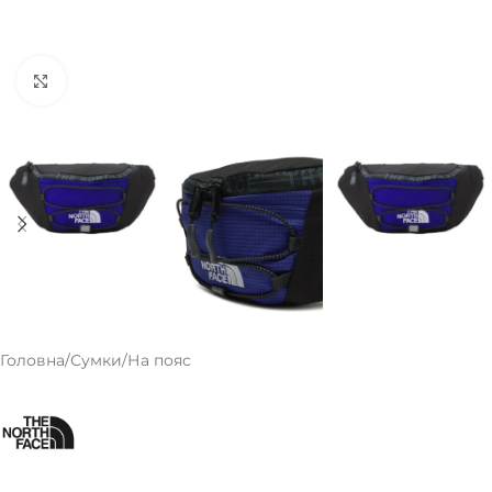
Клацніть, щоб збільшити
Головна
/
Сумки
/
На пояс