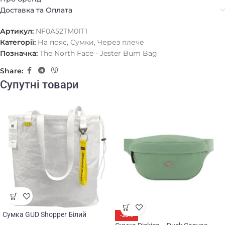
Доставка та Оплата
Артикул:
NF0A52TM0IT1
Категорії:
На пояс
,
Сумки
,
Через плече
Позначка:
The North Face - Jester Bum Bag
Share:
Супутні товари
Сумка GUD Shopper Білий
-30%