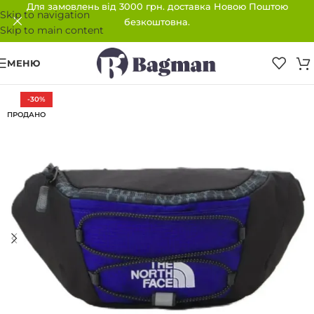
Для замовлень від 3000 грн. доставка Новою Поштою
Skip to navigation
безкоштовна.
Skip to main content
МЕНЮ
-30%
ПРОДАНО