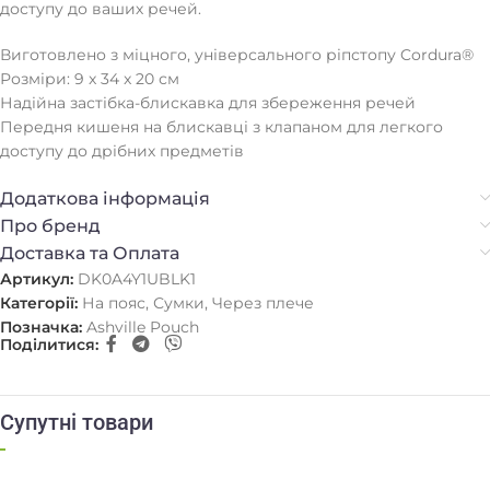
доступу до ваших речей.
Виготовлено з міцного, універсального ріпстопу Cordura®
Розміри: 9 x 34 x 20 см
Надійна застібка-блискавка для збереження речей
Передня кишеня на блискавці з клапаном для легкого
доступу до дрібних предметів
Додаткова інформація
Про бренд
Доставка та Оплата
Артикул:
DK0A4Y1UBLK1
Категорії:
На пояс
,
Сумки
,
Через плече
Позначка:
Ashville Pouch
Поділитися:
Супутні товари