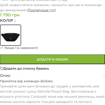
Щоб скористатися знижкою, напишіть про неї в коментарі
до замовлення
(
Докладніше тут
)
1 790
грн
КОЛІР
Лише 1 в наявності
ДОДАТИ В КОШИК
Додати до списку бажань
Опис
Примітка від команди dickies:
Тримайте цінні речі близько до грудей у ​​компактній, але
місткій унісекс-сумці Ashville Pouch Bag. Виготовлена ​​з
міцного ріпстопу Cordura®, вона має міцний ремінець, який
можна носити навколо тіла для швидкого та легкого