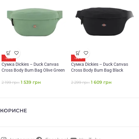
-30%
-30%
Сумка Dickies – Duck Canvas
Сумка Dickies – Duck Canvas
Cross Body Bum Bag Olive Green
Cross Body Bum Bag Black
1 539
грн
1 609
грн
2 199
грн
2 299
грн
КОРИСНЕ