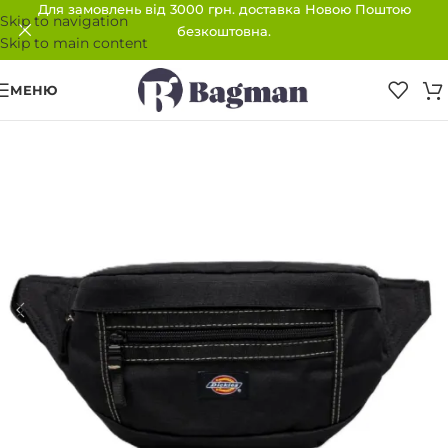
Для замовлень від 3000 грн. доставка Новою Поштою
Skip to navigation
безкоштовна.
Skip to main content
МЕНЮ