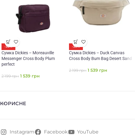
-30%
-30%
Сумка Dickies – Moreauville
Сумка Dickies – Duck Canvas
Messenger Cross Body Plum
Cross Body Bum Bag Desert Sand
perfect
1 539
грн
2 199
грн
1 539
грн
2 199
грн
КОРИСНЕ
Instagram
Facebook
YouTube