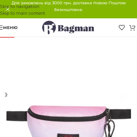
Для замовлень від 3000 грн. доставка Новою Поштою
Skip to navigation
безкоштовна.
Skip to main content
МЕНЮ
-40%