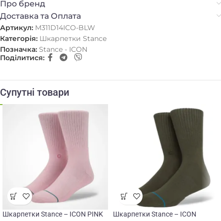
Про бренд
Доставка та Оплата
Артикул:
M311D14ICO-BLW
Категорія:
Шкарпетки Stance
Позначка:
Stance - ICON
Поділитися:
Супутні товари
Шкарпетки Stance – ICON PINK
Шкарпетки Stance – ICON