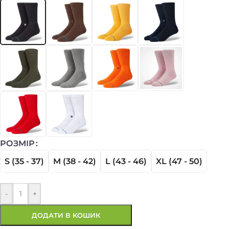
РОЗМІР
S (35 - 37)
M (38 - 42)
L (43 - 46)
XL (47 - 50)
-
+
ДОДАТИ В КОШИК