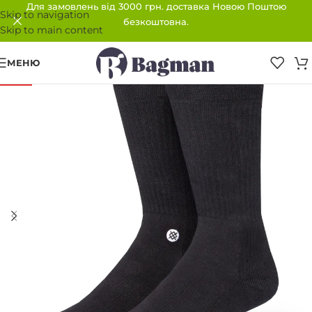
Для замовлень від 3000 грн. доставка Новою Поштою
Skip to navigation
безкоштовна.
Skip to main content
МЕНЮ
-30%