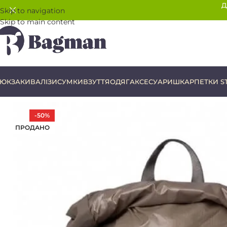
Д
Skip to navigation
Skip to main content
ЮКЗАКИ
ВАЛІЗИ
СУМКИ
ВЗУТТЯ
ОДЯГ
АКСЕСУАРИ
ШКАРПЕТКИ S
-50%
ПРОДАНО