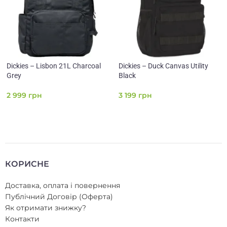
Dickies – Lisbon 21L Charcoal
Dickies – Duck Canvas Utility
Grey
Black
2 999
грн
3 199
грн
КОРИСНЕ
Доставка, оплата і повернення
Публічний Договір (Оферта)
Як отримати знижку?
Контакти