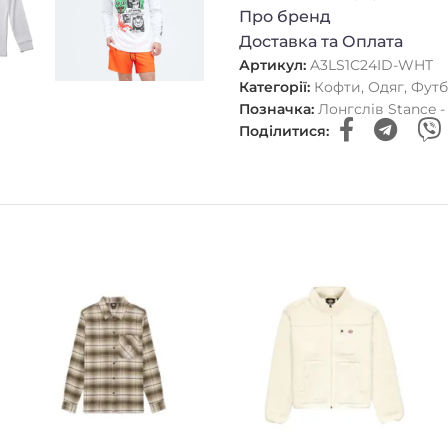
Про бренд
Доставка та Оплата
Артикул:
A3LS1C24ID-WHT
Категорії:
Кофти
,
Одяг
,
Футб
Позначка:
Лонгслів Stance 
Поділитися: