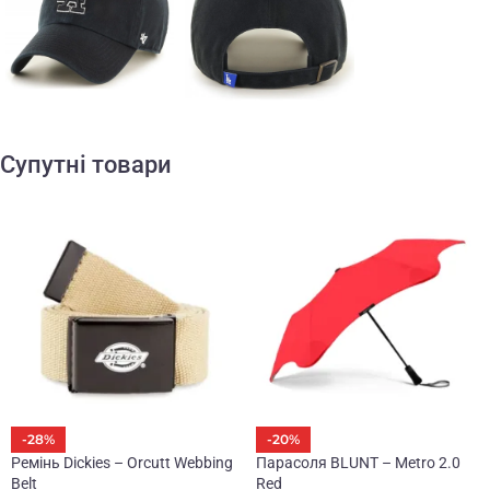
Супутні товари
-28%
-20%
Ремінь Dickies – Orcutt Webbing
Парасоля BLUNT – Metro 2.0
Belt
Red