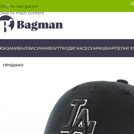
Д
Skip to navigation
Skip to main content
ЮКЗАКИ
ВАЛІЗИ
СУМКИ
ВЗУТТЯ
ОДЯГ
АКСЕСУАРИ
ШКАРПЕТКИ S
ПРОДАНО