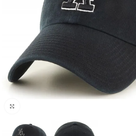
Клацніть, щоб збільшити