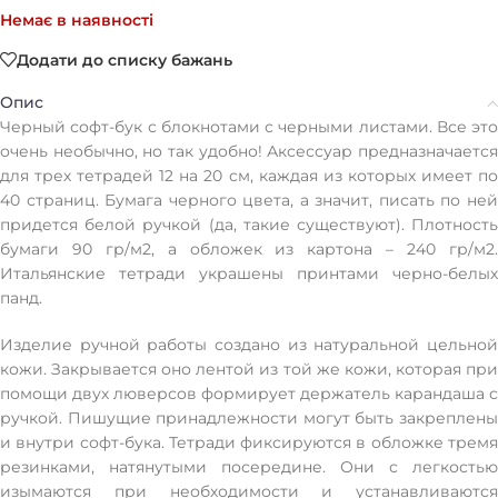
Немає в наявності
Додати до списку бажань
Опис
Черный софт-бук с блокнотами с черными листами. Все это
очень необычно, но так удобно! Аксессуар предназначается
для трех тетрадей 12 на 20 см, каждая из которых имеет по
40 страниц. Бумага черного цвета, а значит, писать по ней
придется белой ручкой (да, такие существуют). Плотность
бумаги 90 гр/м2, а обложек из картона – 240 гр/м2.
Итальянские тетради украшены принтами черно-белых
панд.
Изделие ручной работы создано из натуральной цельной
кожи. Закрывается оно лентой из той же кожи, которая при
помощи двух люверсов формирует держатель карандаша с
ручкой. Пишущие принадлежности могут быть закреплены
и внутри софт-бука. Тетради фиксируются в обложке тремя
резинками, натянутыми посередине. Они с легкостью
изымаются при необходимости и устанавливаются