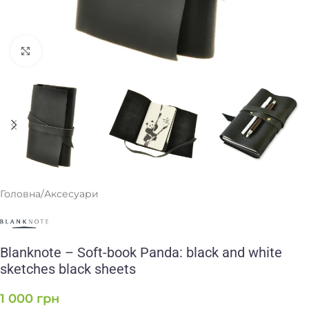
Клацніть, щоб збільшити
Головна
/
Аксесуари
Blanknote – Soft-book Panda: black and white
sketches black sheets
1 000
грн