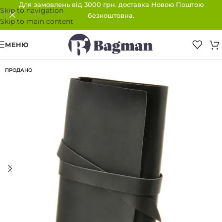
Для замовлень від 3000 грн. доставка Новою Поштою
Skip to navigation
безкоштовна.
Skip to main content
МЕНЮ
ПРОДАНО