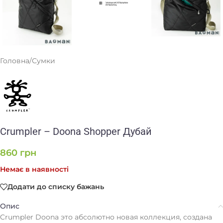
Головна
/
Сумки
Crumpler – Doona Shopper Дубай
860
грн
Немає в наявності
Додати до списку бажань
Опис
Crumpler Doona это абсолютно новая коллекция, создана