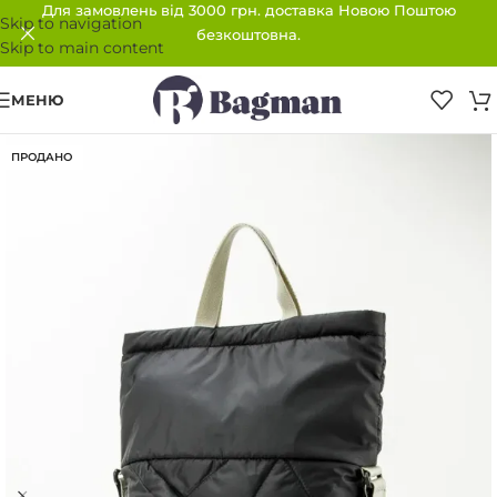
Для замовлень від 3000 грн. доставка Новою Поштою
Skip to navigation
безкоштовна.
Skip to main content
МЕНЮ
ПРОДАНО