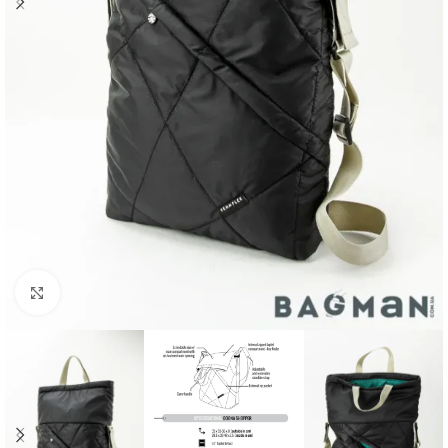
Клацніть, щоб збільшити