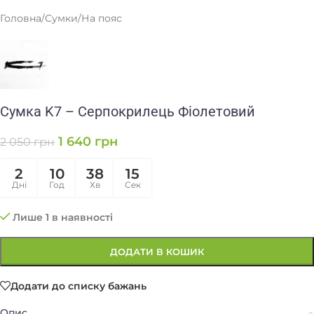
Головна
/
Сумки
/
На пояс
Сумка K7 – Серпокрилець Фіолетовий
1 640
грн
2 050
грн
2
10
38
15
Дні
Год
Хв
Сек
Лише 1 в наявності
ДОДАТИ В КОШИК
Додати до списку бажань
Опис