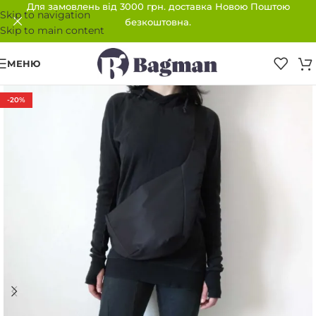
Для замовлень від 3000 грн. доставка Новою Поштою
Skip to navigation
безкоштовна.
Skip to main content
МЕНЮ
-20%