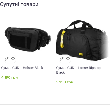
Супутні товари
Сумка GUD – Holster Black
Сумка GUD – Locker Ripstop
Black
4 190
грн
5 790
грн