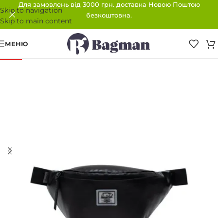
Для замовлень від 3000 грн. доставка Новою Поштою
Skip to navigation
безкоштовна.
Skip to main content
МЕНЮ
-33%