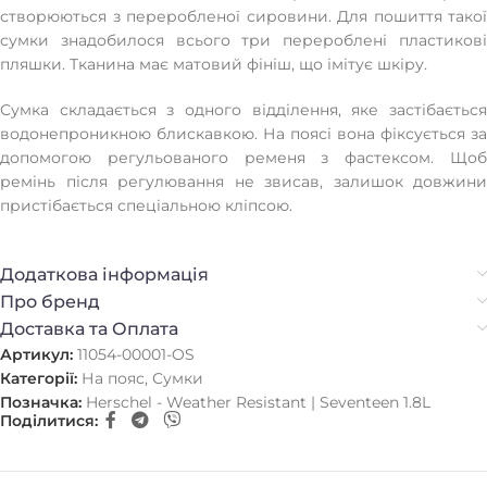
створюються з переробленої сировини. Для пошиття такої
сумки знадобилося всього три перероблені пластикові
пляшки. Тканина має матовий фініш, що імітує шкіру.
Сумка складається з одного відділення, яке застібається
водонепроникною блискавкою. На поясі вона фіксується за
допомогою регульованого ременя з фастексом. Щоб
ремінь після регулювання не звисав, залишок довжини
пристібається спеціальною кліпсою.
Додаткова інформація
Про бренд
Доставка та Оплата
Артикул:
11054-00001-OS
Категорії:
На пояс
,
Сумки
Позначка:
Herschel - Weather Resistant | Seventeen 1.8L
Поділитися: