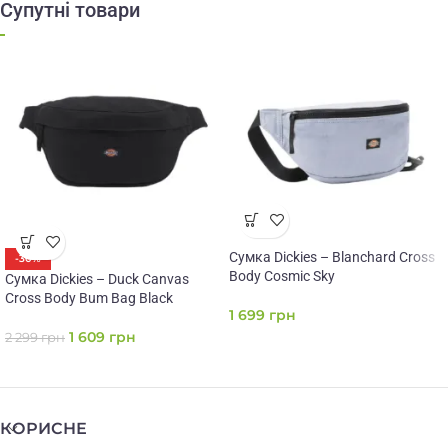
Супутні товари
Сумка Dickies – Blanchard Cross
-30%
Body Cosmic Sky
Сумка Dickies – Duck Canvas
Cross Body Bum Bag Black
1 699
грн
1 609
грн
2 299
грн
КОРИСНЕ