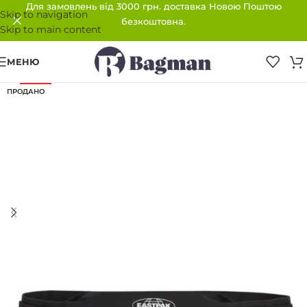
Для замовлень від 3000 грн. доставка Новою Поштою
Skip to navigation
безкоштовна.
Skip to main content
МЕНЮ
-30%
ПРОДАНО