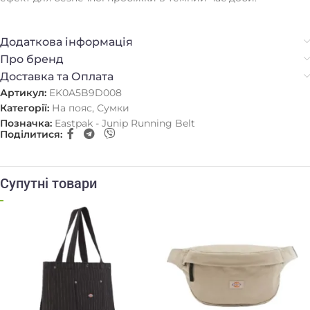
Додаткова інформація
Про бренд
Доставка та Оплата
Артикул:
EK0A5B9D008
Категорії:
На пояс
,
Сумки
Позначка:
Eastpak - Junip Running Belt
Поділитися:
Супутні товари