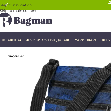
Д
Skip to navigation
Skip to main content
ЮКЗАКИ
ВАЛІЗИ
СУМКИ
ВЗУТТЯ
ОДЯГ
АКСЕСУАРИ
ШКАРПЕТКИ S
ПРОДАНО