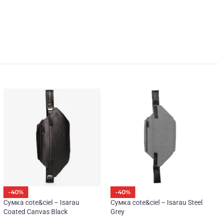
-40%
-40%
Сумка cote&ciel – Isarau
Сумка cote&ciel – Isarau Steel
Coated Canvas Black
Grey