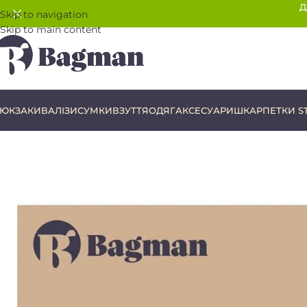
Д
Skip to navigation
Skip to main content
ЮКЗАКИ
ВАЛІЗИ
СУМКИ
ВЗУТТЯ
ОДЯГ
АКСЕСУАРИ
ШКАРПЕТКИ S