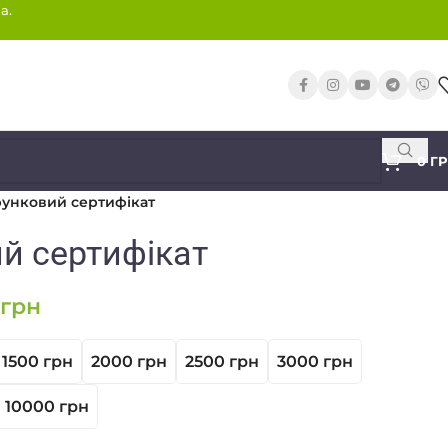
а.
0
Г
унковий сертифікат
й сертифікат
грн
1500 грн
2000 грн
2500 грн
3000 грн
10000 грн