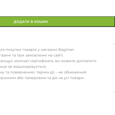
ДОДАТИ В КОШИК
ля покупки товарів у магазині Bagman.
азині та при замовленні на сайті.
евищує номінал сертифіката, ви можете доплатити
иця не відшкодовується.
ну та поверненню, термін дії – не обмежений.
ронним або паперовим та діє на усі товари.