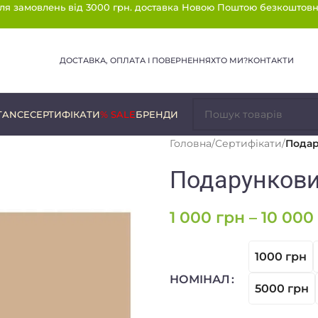
ля замовлень від 3000 грн. доставка Новою Поштою безкоштовн
ДОСТАВКА, ОПЛАТА І ПОВЕРНЕННЯ
ХТО МИ?
КОНТАКТИ
TANCE
СЕРТИФІКАТИ
% SALE
БРЕНДИ
Головна
/
Сертифікати
/
Подар
Подарункови
1 000
грн
–
10 000
1000 грн
НОМІНАЛ
5000 грн