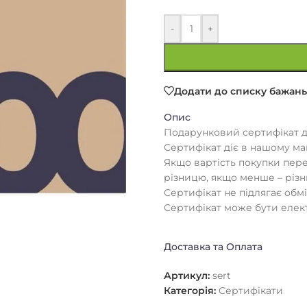
-
+
Додати до списку бажань
Опис
Подарунковий сертифікат д
Сертифікат діє в нашому маг
Якщо вартість покупки пер
різницю, якщо менше – різн
Сертифікат не підлягає обмі
Сертифікат може бути елект
Доставка та Оплата
Артикул:
sert
Категорія:
Сертифікати