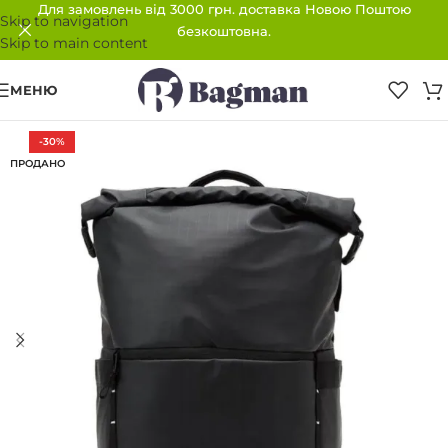
Для замовлень від 3000 грн. доставка Новою Поштою
Skip to navigation
безкоштовна.
Skip to main content
МЕНЮ
-30%
ПРОДАНО