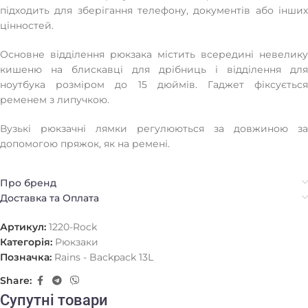
підходить для зберігання телефону, документів або інших
цінностей.
Основне відділення рюкзака містить всередині невелику
кишеню на блискавці для дрібниць і відділення для
ноутбука розміром до 15 дюймів. Гаджет фіксується
ременем з липучкою.
Вузькі рюкзачні лямки регулюються за довжиною за
допомогою пряжок, як на ремені.
Про бренд
Доставка та Оплата
Артикул:
1220-Rock
Категорія:
Рюкзаки
Позначка:
Rains - Backpack 13L
Share:
Супутні товари