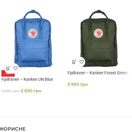
Fjallraven – Kanken Forest Green
-33%
Fjallraven – Kanken UN Blue
3 990
грн
2 690
грн
3 990
грн
КОРИСНЕ