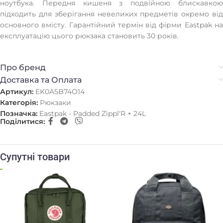
ноутбука. Передня кишеня з подвійною блискавкою
підходить для зберігання невеликих предметів окремо від
основного вмісту. Гарантійний термін від фірми Eastpak на
експлуатацію цього рюкзака становить 30 років.
Про бренд
Доставка та Оплата
Артикул:
EK0A5B74O14
Категорія:
Рюкзаки
Позначка:
Eastpak - Padded Zippl'R + 24L
Поділитися:
Супутні товари