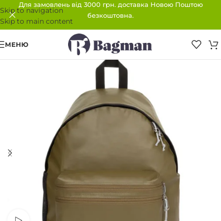
Для замовлень від 3000 грн. доставка Новою Поштою
Skip to navigation
безкоштовна.
Skip to main content
МЕНЮ
Переглянути