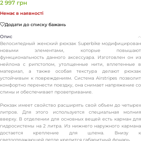
2 997
грн
Немає в наявності
Додати до списку бажань
Опис
Велосипедный женский рюкзак Superbike модифицирован
новыми элементами, которые повышают
функциональность данного аксессуара. Изготовлен он из
нейлона с рипстопом, утолщенные нити, вплетенные в
материал, а также особая текстура делают рюкзак
устойчивым к повреждениям. Система Airstripes позволит
комфортно перенести поездку, она снимает напряжение со
спины и обеспечивает проветривание.
Рюкзак имеет свойство расширять свой объем до четырех
литров. Для этого используется специальная молния
вверху. В отделении для основных вещей есть карман для
гидросистемы на 2 литра. Из нижнего наружного кармана
достается крепление для шлема. Внизу к
светоотражающей петле крепится габаритный фонарь.