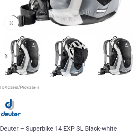
Клацніть, щоб збільшити
Головна
/
Рюкзаки
Deuter – Superbike 14 EXP SL Black-white