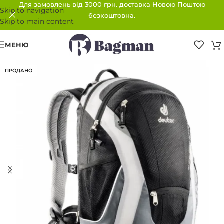
Для замовлень від 3000 грн. доставка Новою Поштою
Skip to navigation
безкоштовна.
Skip to main content
МЕНЮ
ПРОДАНО