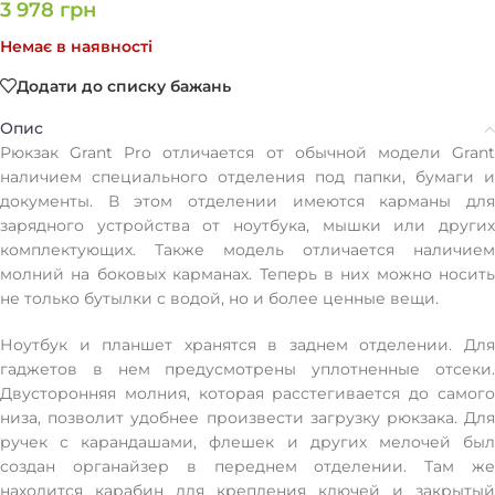
3 978
грн
Немає в наявності
Додати до списку бажань
Опис
Рюкзак Grant Pro отличается от обычной модели Grant
наличием специального отделения под папки, бумаги и
документы. В этом отделении имеются карманы для
зарядного устройства от ноутбука, мышки или других
комплектующих. Также модель отличается наличием
молний на боковых карманах. Теперь в них можно носить
не только бутылки с водой, но и более ценные вещи.
Ноутбук и планшет хранятся в заднем отделении. Для
гаджетов в нем предусмотрены уплотненные отсеки.
Двусторонняя молния, которая расстегивается до самого
низа, позволит удобнее произвести загрузку рюкзака. Для
ручек с карандашами, флешек и других мелочей был
создан органайзер в переднем отделении. Там же
находится карабин для крепления ключей и закрытый