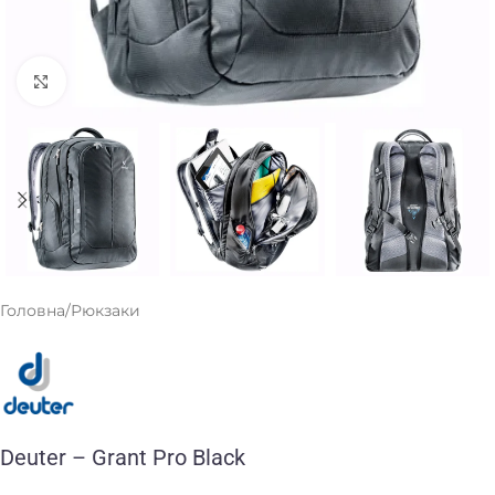
Клацніть, щоб збільшити
Головна
/
Рюкзаки
Deuter – Grant Pro Black