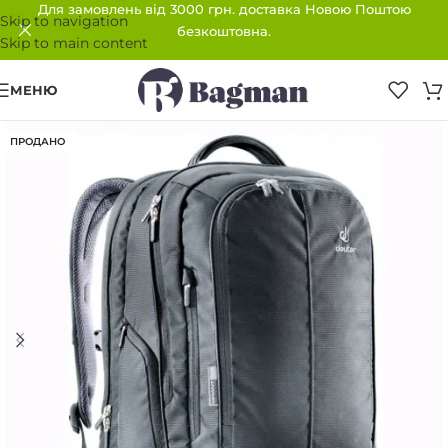
Для замовлень від 3000 грн. доставка Новою Поштою
Skip to navigation
безкоштовна.
Skip to main content
МЕНЮ
ПРОДАНО