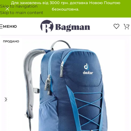
Для замовлень від 3000 грн. доставка Новою Поштою
Skip to navigation
безкоштовна.
Skip to main content
МЕНЮ
ПРОДАНО