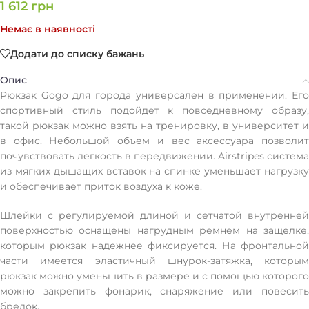
1 612
грн
Немає в наявності
Додати до списку бажань
Опис
Рюкзак Gogo для города универсален в применении. Его
спортивный стиль подойдет к повседневному образу,
такой рюкзак можно взять на тренировку, в университет и
в офис. Небольшой объем и вес аксессуара позволит
почувствовать легкость в передвижении. Airstripes система
из мягких дышащих вставок на спинке уменьшает нагрузку
и обеспечивает приток воздуха к коже.
Шлейки с регулируемой длиной и сетчатой внутренней
поверхностью оснащены нагрудным ремнем на защелке,
которым рюкзак надежнее фиксируется. На фронтальной
части имеется эластичный шнурок-затяжка, которым
рюкзак можно уменьшить в размере и с помощью которого
можно закрепить фонарик, снаряжение или повесить
брелок.