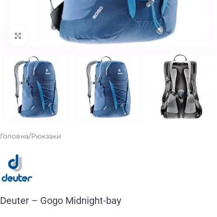
Клацніть, щоб збільшити
Головна
/
Рюкзаки
Deuter – Gogo Midnight-bay