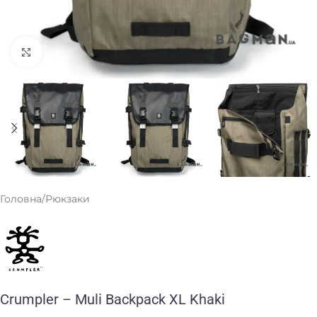
Клацніть, щоб збільшити
Головна
/
Рюкзаки
Crumpler – Muli Backpack XL Khaki