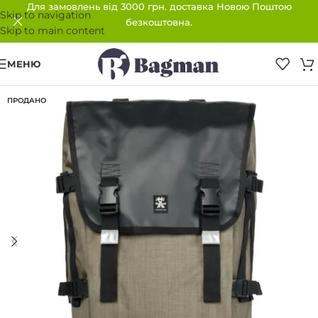
Для замовлень від 3000 грн. доставка Новою Поштою
Skip to navigation
безкоштовна.
Skip to main content
МЕНЮ
ПРОДАНО