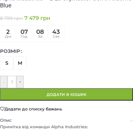
Blue
7 479
грн
8 799
грн
2
07
08
43
Дні
Год
Хв
Сек
РОЗМІР
S
M
-
+
ДОДАТИ В КОШИК
Додати до списку бажань
Опис
Примітка від команди Alpha Industries: