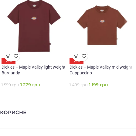
-20%
-20%
Dickies – Maple Valley light weight
Dickies – Maple Valley mid weight
Burgundy
Cappuccino
1 279
грн
1 199
грн
1 599
грн
1 499
грн
КОРИСНЕ