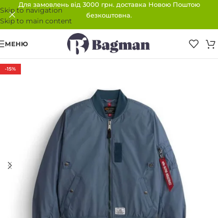
Для замовлень від 3000 грн. доставка Новою Поштою
Skip to navigation
безкоштовна.
Skip to main content
МЕНЮ
-15%