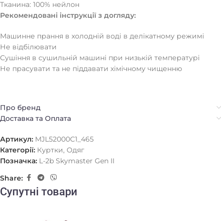
Тканина: 100% нейлон
Рекомендовані інструкції з догляду:
Машинне прання в холодній воді в делікатному режимі
Не відбілювати
Сушіння в сушильній машині при низькій температурі
Не прасувати та не піддавати хімічному чищенню
Про бренд
Доставка та Оплата
Артикул:
MJL52000C1_465
Категорії:
Куртки
,
Одяг
Позначка:
L-2b Skymaster Gen II
Share:
Супутні товари